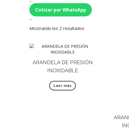
–
Cotizar por WhatsApp
–
Mostrando los 2 resultados
ARANDELA DE PRESIÓN
INOXIDABLE
Leer más
ARAN
IN