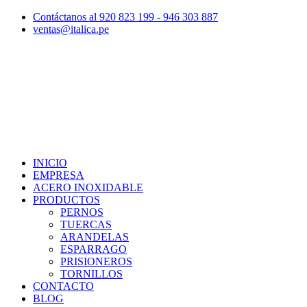
Contáctanos al 920 823 199 - 946 303 887
ventas@italica.pe
INICIO
EMPRESA
ACERO INOXIDABLE
PRODUCTOS
PERNOS
TUERCAS
ARANDELAS
ESPARRAGO
PRISIONEROS
TORNILLOS
CONTACTO
BLOG