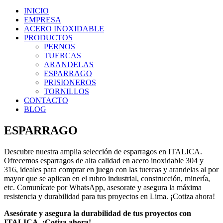
INICIO
EMPRESA
ACERO INOXIDABLE
PRODUCTOS
PERNOS
TUERCAS
ARANDELAS
ESPARRAGO
PRISIONEROS
TORNILLOS
CONTACTO
BLOG
ESPARRAGO
Descubre nuestra amplia selección de esparragos en ITALICA.
Ofrecemos esparragos de alta calidad en acero inoxidable 304 y
316, ideales para comprar en juego con las tuercas y arandelas al por
mayor que se aplican en el rubro industrial, construcción, minería,
etc. Comunícate por WhatsApp, asesorate y asegura la máxima
resistencia y durabilidad para tus proyectos en Lima. ¡Cotiza ahora!
Asesórate y asegura la durabilidad de tus proyectos con
ITALICA. ¡Cotiza ahora!