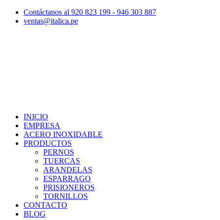
Contáctanos al 920 823 199 - 946 303 887
ventas@italica.pe
INICIO
EMPRESA
ACERO INOXIDABLE
PRODUCTOS
PERNOS
TUERCAS
ARANDELAS
ESPARRAGO
PRISIONEROS
TORNILLOS
CONTACTO
BLOG