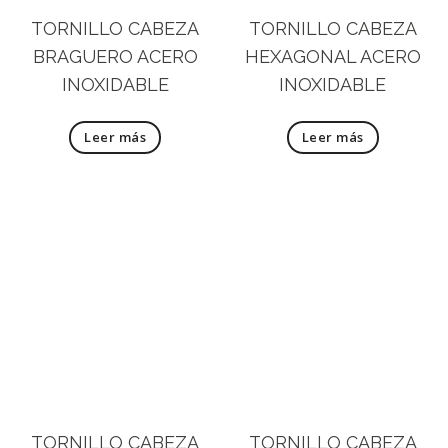
TORNILLO CABEZA
TORNILLO CABEZA
BRAGUERO ACERO
HEXAGONAL ACERO
INOXIDABLE
INOXIDABLE
Leer más
Leer más
TORNILLO CABEZA
TORNILLO CABEZA