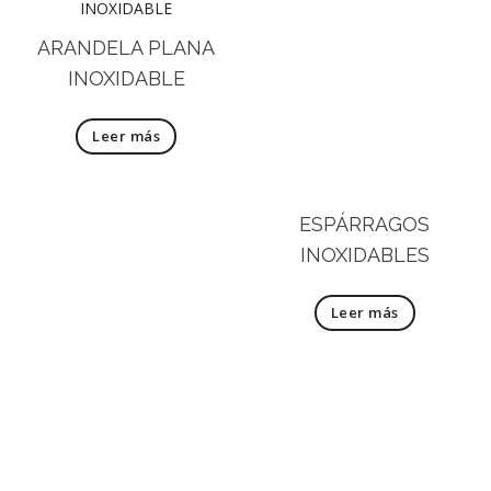
ARANDELA PLANA
INOXIDABLE
Leer más
ESPÁRRAGOS
INOXIDABLES
Leer más