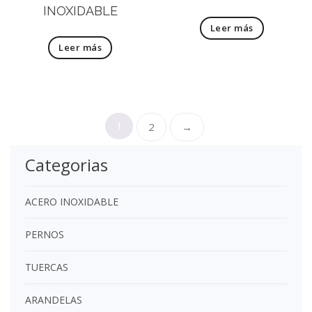
INOXIDABLE
Leer más
Leer más
1
2
→
Categorias
ACERO INOXIDABLE
PERNOS
TUERCAS
ARANDELAS