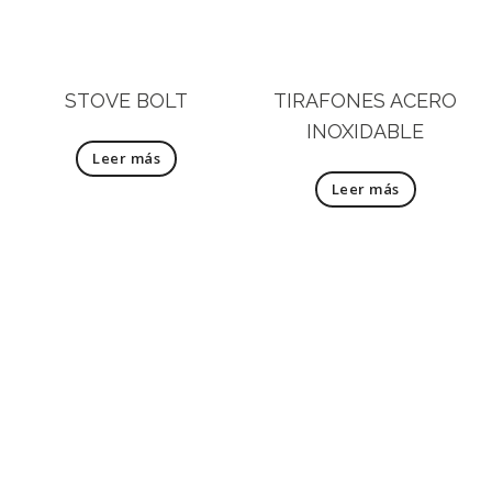
STOVE BOLT
TIRAFONES ACERO
INOXIDABLE
Leer más
Leer más