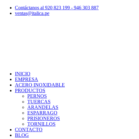
Contáctanos al 920 823 199 - 946 303 887
ventas@italica.pe
INICIO
EMPRESA
ACERO INOXIDABLE
PRODUCTOS
PERNOS
TUERCAS
ARANDELAS
ESPARRAGO
PRISIONEROS
TORNILLOS
CONTACTO
BLOG