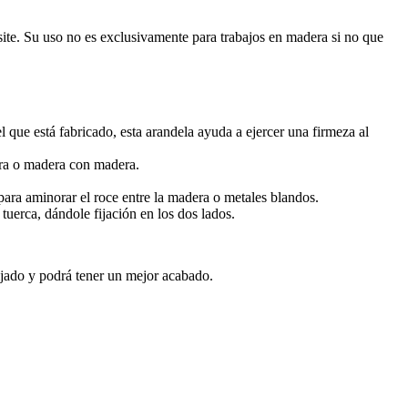
esite. Su uso no es exclusivamente para trabajos en madera si no que
l que está fabricado, esta arandela ayuda a ejercer una firmeza al
dera o madera con madera.
 para aminorar el roce entre la madera o metales blandos.
 tuerca, dándole fijación en los dos lados.
ijado y podrá tener un mejor acabado.