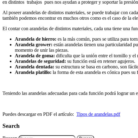
en distintos trabajos pues nos ayudan a proteger y soportar la presión 
Al poseer arandelas de distintos materiales, se puede trabajar con cad
también podemos encontrar en muchos otros como es el caso de la electr
El contar con arandelas de distintos materiales, cada una tiene una fun
Arandela de hierro:
es la más común, pues se utiliza para torn
Arandela grower:
están arandelas tienen una particularidad pu
momento de unir las piezas.
Arandela de goma:
dificulta que la unión entre el tornillo y 
Arandelas de seguridad:
su función está en retener agujeros.
Arandela dentada:
su estructura se basa en carbono, son fácil
Arandela platillo:
la forma de esta arandela es cónica pues su fu
Teniendo las arandelas adecuadas para cada función podrá lograr un e
Puedes descargar en PDF el artículo:
Tipos de arandelas.pdf
Search