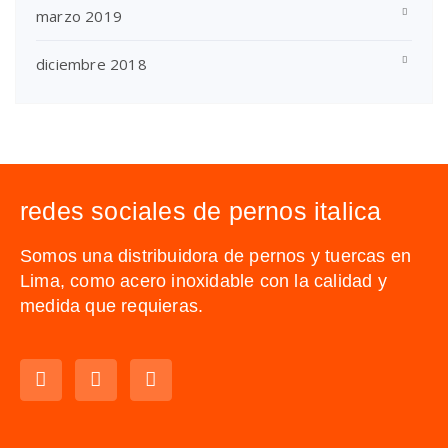
marzo 2019
diciembre 2018
redes sociales de pernos italica
Somos una distribuidora de pernos y tuercas en
Lima, como acero inoxidable con la calidad y
medida que requieras.