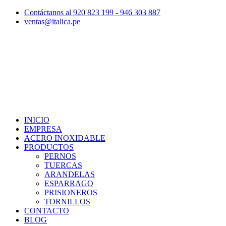
Contáctanos al 920 823 199 - 946 303 887
ventas@italica.pe
INICIO
EMPRESA
ACERO INOXIDABLE
PRODUCTOS
PERNOS
TUERCAS
ARANDELAS
ESPARRAGO
PRISIONEROS
TORNILLOS
CONTACTO
BLOG