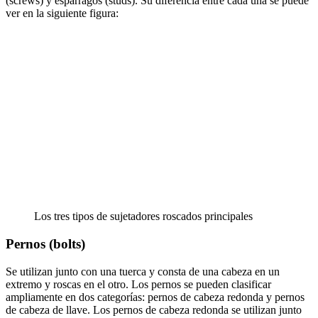
(screws) y espárragos (studs). Su diferencia entre cada una se puede
ver en la siguiente figura:
Los tres tipos de sujetadores roscados principales
Pernos (bolts)
Se utilizan junto con una tuerca y consta de una cabeza en un
extremo y roscas en el otro. Los pernos se pueden clasificar
ampliamente en dos categorías: pernos de cabeza redonda y pernos
de cabeza de llave. Los pernos de cabeza redonda se utilizan junto