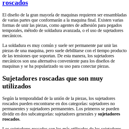
roscados
El diseño de la gran mayoría de maquinas requieren ser ensambladas
de varias partes que conformarán a la maquina final. Existen varias
formas de unir las piezas, como agentes de adhesión para pegados
temporales, método de soldadura avanzada, o el uso de sujetadores
mecánicos.
La soldadura es muy común y suele ser permanente par unir las
piezas de una maquina, pero suele debilitarse con el tiempo producto
de las tensiones que soportan. De esta manera, los sujetadores
mecánicos son una alternativa conveniente para los diseños de
maquinas y se ha popularizado su uso para conectar piezas.
Sujetadores roscadas que son muy
utilizados
Según la temporalidad de la unión de la piezas, los sujetadores
roscados pueden encontrarse en dos categorías: sujetadores no
permanentes y sujetadores permanentes. Los primeros se pueden
dividir en dos subcategorías: sujetadores generales y
sujetadores
roscados
.
Los sujetadores roscados son los más utilizados de los sujetadores