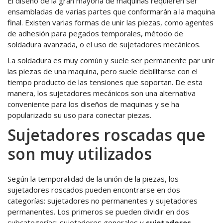
El diseño de la gran mayoría de maquinas requieren ser
ensambladas de varias partes que conformarán a la maquina
final. Existen varias formas de unir las piezas, como agentes
de adhesión para pegados temporales, método de
soldadura avanzada, o el uso de sujetadores mecánicos.
La soldadura es muy común y suele ser permanente par unir
las piezas de una maquina, pero suele debilitarse con el
tiempo producto de las tensiones que soportan. De esta
manera, los sujetadores mecánicos son una alternativa
conveniente para los diseños de maquinas y se ha
popularizado su uso para conectar piezas.
Sujetadores roscadas que
son muy utilizados
Según la temporalidad de la unión de la piezas, los
sujetadores roscados pueden encontrarse en dos
categorías: sujetadores no permanentes y sujetadores
permanentes. Los primeros se pueden dividir en dos
subcategorías: sujetadores generales y
sujetadores