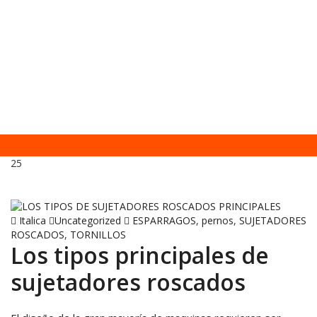
25
Feb, 2021
Italica
Uncategorized
ESPARRAGOS
,
pernos
,
SUJETADORES
ROSCADOS
,
TORNILLOS
Los tipos principales de
sujetadores roscados